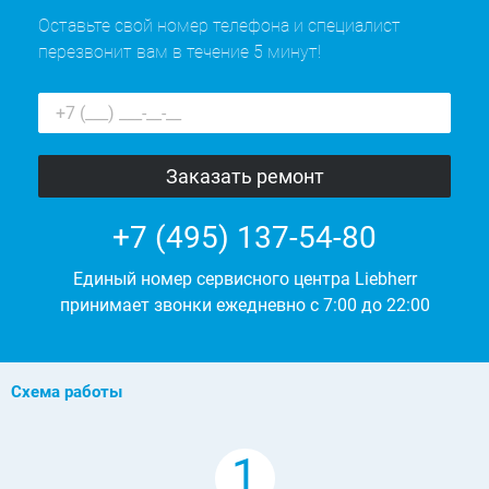
Оставьте свой номер телефона и специалист
перезвонит вам в течение 5 минут!
+7 (495) 137-54-80
Единый номер сервисного центра Liebherr
принимает звонки ежедневно с 7:00 до 22:00
Схема работы
1